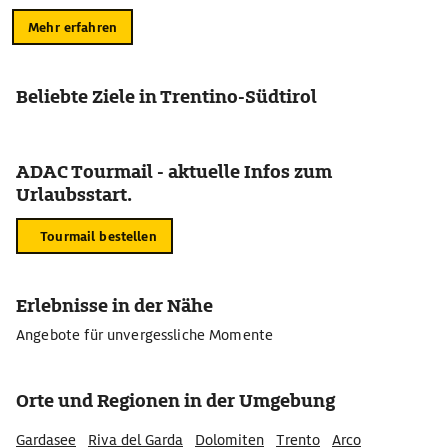
Mehr erfahren
Beliebte Ziele in Trentino-Südtirol
ADAC Tourmail - aktuelle Infos zum
Urlaubsstart.
Tourmail bestellen
Erlebnisse in der Nähe
Angebote für unvergessliche Momente
Orte und Regionen in der Umgebung
Gardasee
Riva del Garda
Dolomiten
Trento
Arco