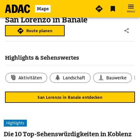
Maps
MENÜ
San Lorenzo in Banale
Route planen
Highlights & Sehenswertes
Aktivitäten
Landschaft
Bauwerke
San Lorenzo in Banale entdecken
Highlights
Die 10 Top-Sehenswürdigkeiten in Koblenz