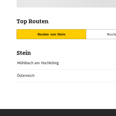
Top Routen
Routen von Stein
Route
Stein
Mühlbach am Hochkönig
Österreich