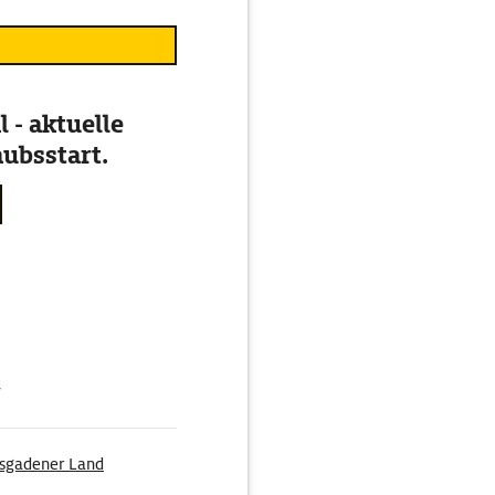
 - aktuelle
ubsstart.
g
sgadener Land