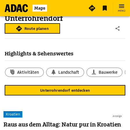
Maps
MENÜ
Unterrohrendorf
Route planen
Highlights & Sehenswertes
Aktivitäten
Landschaft
Bauwerke
Unterrohrendorf entdecken
Kroatien
Anzeige
Raus aus dem Alltag: Natur pur in Kroatien