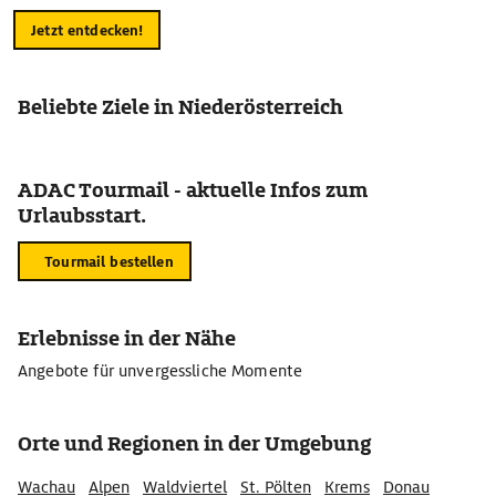
Jetzt entdecken!
Beliebte Ziele in Niederösterreich
ADAC Tourmail - aktuelle Infos zum
Urlaubsstart.
Tourmail bestellen
Erlebnisse in der Nähe
Angebote für unvergessliche Momente
Orte und Regionen in der Umgebung
Wachau
Alpen
Waldviertel
St. Pölten
Krems
Donau