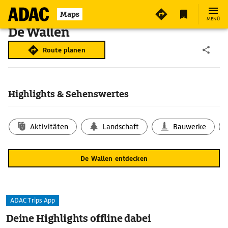
Maps
MENÜ
De Wallen
Route planen
Highlights & Sehenswertes
Aktivitäten
Landschaft
Bauwerke
De Wallen entdecken
ADAC Trips App
Deine Highlights offline dabei