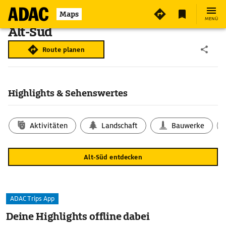
Maps
MENÜ
Alt-Süd
Route planen
Highlights & Sehenswertes
Aktivitäten
Landschaft
Bauwerke
Alt-Süd entdecken
ADAC Trips App
Deine Highlights offline dabei