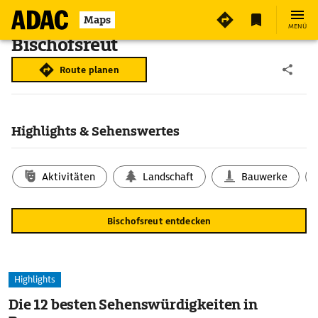
Maps
MENÜ
Bischofsreut
Route planen
Highlights & Sehenswertes
Aktivitäten
Landschaft
Bauwerke
Bischofsreut entdecken
Highlights
Die 12 besten Sehenswürdigkeiten in