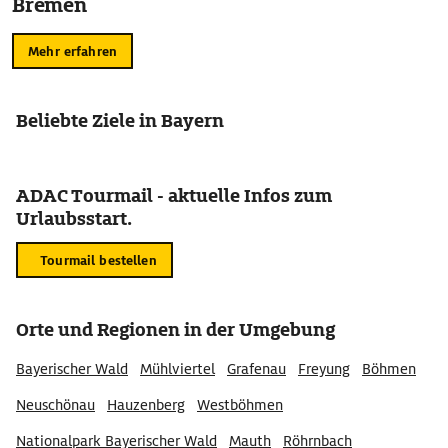
Bremen
Mehr erfahren
Beliebte Ziele in Bayern
ADAC Tourmail - aktuelle Infos zum
Urlaubsstart.
Tourmail bestellen
Orte und Regionen in der Umgebung
Bayerischer Wald
Mühlviertel
Grafenau
Freyung
Böhmen
Neuschönau
Hauzenberg
Westböhmen
Nationalpark Bayerischer Wald
Mauth
Röhrnbach