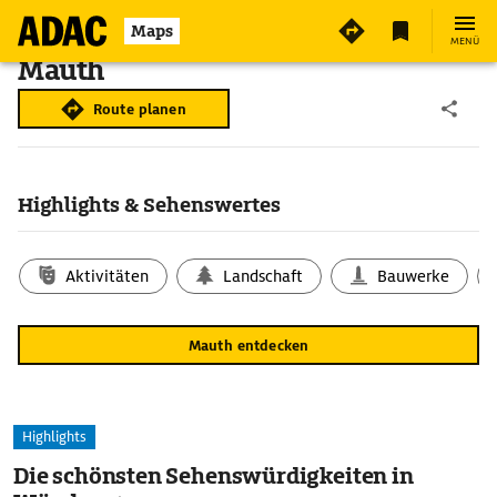
Maps
MENÜ
Mauth
Route planen
Highlights & Sehenswertes
Aktivitäten
Landschaft
Bauwerke
Mauth entdecken
Highlights
Die schönsten Sehenswürdigkeiten in