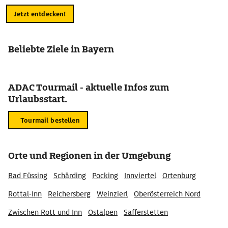
Jetzt entdecken!
Beliebte Ziele in Bayern
ADAC Tourmail - aktuelle Infos zum
Urlaubsstart.
Tourmail bestellen
Orte und Regionen in der Umgebung
Bad Füssing
Schärding
Pocking
Innviertel
Ortenburg
Rottal-Inn
Reichersberg
Weinzierl
Oberösterreich Nord
Zwischen Rott und Inn
Ostalpen
Safferstetten