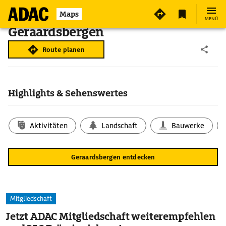
Maps
MENÜ
Geraardsbergen
Route planen
Highlights & Sehenswertes
Aktivitäten
Landschaft
Bauwerke
Geraardsbergen entdecken
Mitgliedschaft
Jetzt ADAC Mitgliedschaft weiterempfehlen