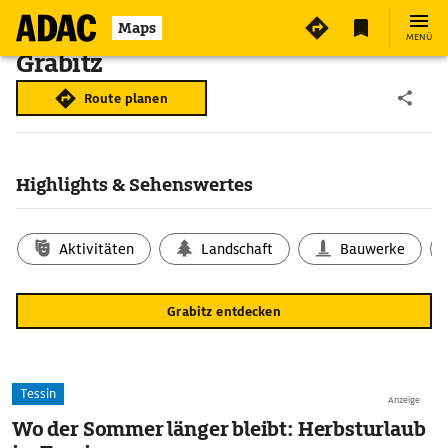
Maps
MENÜ
Grabitz
Route planen
Highlights & Sehenswertes
Aktivitäten
Landschaft
Bauwerke
Grabitz entdecken
Tessin
Anzeige
Wo der Sommer länger bleibt: Herbsturlaub