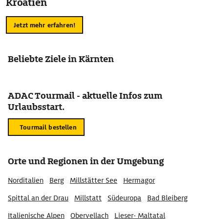
Kroatien
Jetzt mehr erfahren!
Beliebte Ziele in Kärnten
ADAC Tourmail - aktuelle Infos zum
Urlaubsstart.
Tourmail bestellen
Orte und Regionen in der Umgebung
Norditalien
Berg
Millstätter See
Hermagor
Spittal an der Drau
Millstatt
Südeuropa
Bad Bleiberg
Italienische Alpen
Obervellach
Lieser- Maltatal