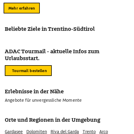
Mehr erfahren
Beliebte Ziele in Trentino-Südtirol
ADAC Tourmail - aktuelle Infos zum
Urlaubsstart.
Tourmail bestellen
Erlebnisse in der Nähe
Angebote für unvergessliche Momente
Orte und Regionen in der Umgebung
Gardasee
Dolomiten
Riva del Garda
Trento
Arco