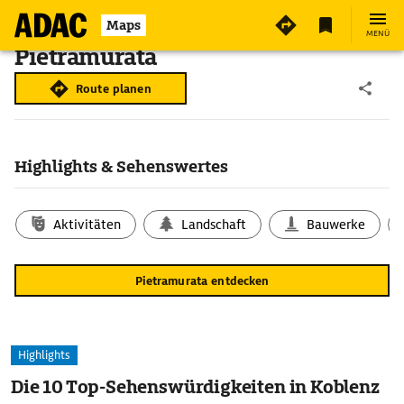
Maps
MENÜ
Pietramurata
Route planen
Highlights & Sehenswertes
Aktivitäten
Landschaft
Bauwerke
Pietramurata entdecken
Highlights
Die 10 Top-Sehenswürdigkeiten in Koblenz