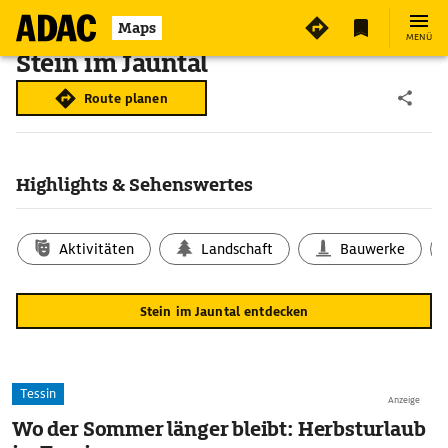
Maps
MENÜ
Stein im Jauntal
Route planen
Highlights & Sehenswertes
Aktivitäten
Landschaft
Bauwerke
Stein im Jauntal entdecken
Tessin
Anzeige
Wo der Sommer länger bleibt: Herbsturlaub