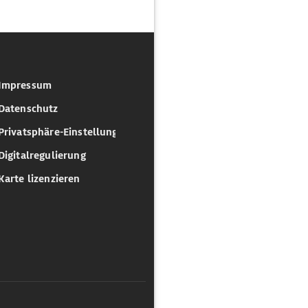
Impressum
Datenschutz
Privatsphäre-Einstellungen
Digitalregulierung
Karte lizenzieren