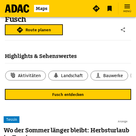
Maps
MENÜ
Fusch
Route planen
Highlights & Sehenswertes
Aktivitäten
Landschaft
Bauwerke
Fusch entdecken
Tessin
Anzeige
Wo der Sommer länger bleibt: Herbsturlaub