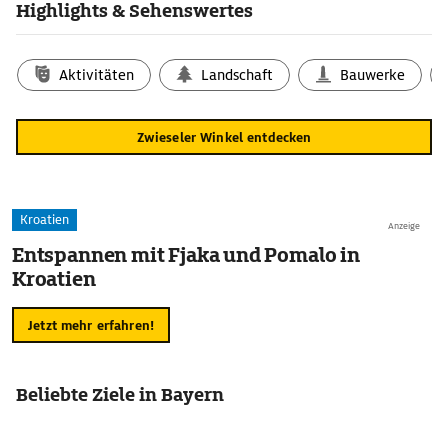
Highlights & Sehenswertes
Aktivitäten
Landschaft
Bauwerke
Zwieseler Winkel entdecken
Kroatien
Anzeige
Entspannen mit Fjaka und Pomalo in
Kroatien
Jetzt mehr erfahren!
Beliebte Ziele in Bayern