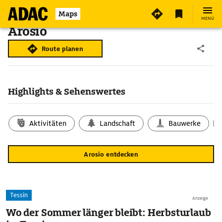
Maps
MENÜ
Arosio
Route planen
Highlights & Sehenswertes
Aktivitäten
Landschaft
Bauwerke
Arosio entdecken
Tessin
Anzeige
Wo der Sommer länger bleibt: Herbsturlaub