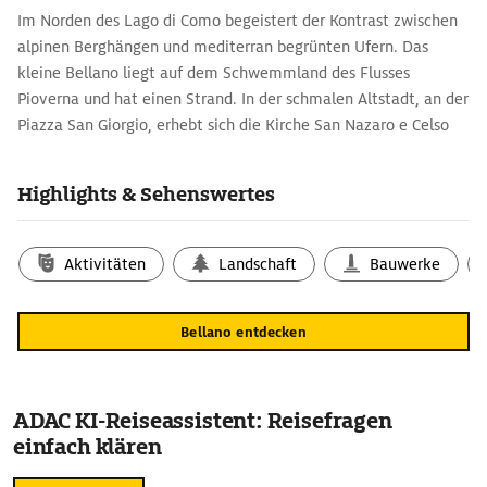
Im Norden des Lago di Como begeistert der Kontrast zwischen
alpinen Berghängen und mediterran begrünten Ufern. Das
kleine Bellano liegt auf dem Schwemmland des Flusses
Pioverna und hat einen Strand. In der schmalen Altstadt, an der
Piazza San Giorgio, erhebt sich die Kirche San Nazaro e Celso
von 1348, die Fresken aus dem 16. Jh. aufweist.
Highlights & Sehenswertes
Aktivitäten
Landschaft
Bauwerke
Bellano entdecken
ADAC KI-Reiseassistent: Reisefragen
einfach klären