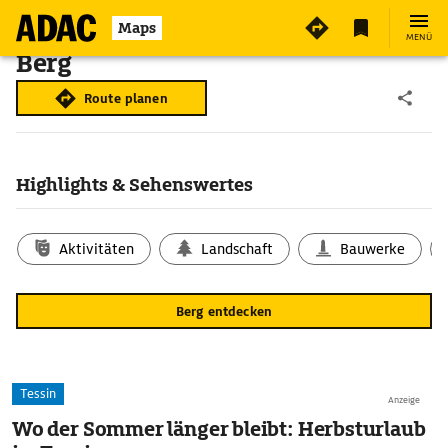
Maps
MENÜ
Berg
Route planen
Highlights & Sehenswertes
Aktivitäten
Landschaft
Bauwerke
Berg entdecken
Tessin
Anzeige
Wo der Sommer länger bleibt: Herbsturlaub