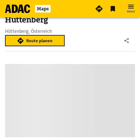
Maps
MENÜ
Hüttenberg
Hüttenberg, Österreich
Route planen