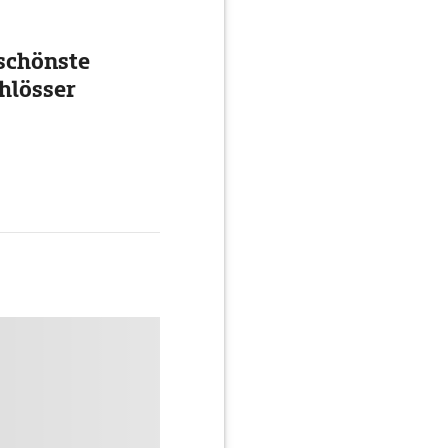
schönste
hlösser