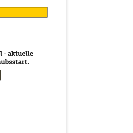
 - aktuelle
ubsstart.
g