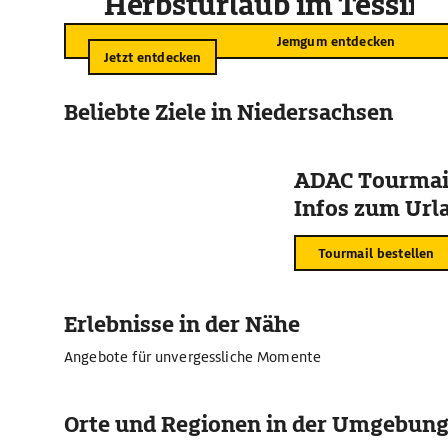
Herbsturlaub im Tessin
Jemgum entdecken
Jetzt entdecken
Beliebte Ziele in Niedersachsen
ADAC Tourmail
Infos zum Urla
Tourmail bestellen
Erlebnisse in der Nähe
Angebote für unvergessliche Momente
Orte und Regionen in der Umgebun