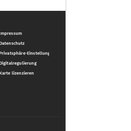
Impressum
Datenschutz
Privatsphäre-Einstellungen
Digitalregulierung
Karte lizenzieren