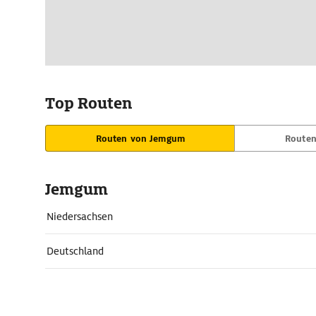
Top Routen
Routen von Jemgum
Route
Jemgum
Niedersachsen
Deutschland