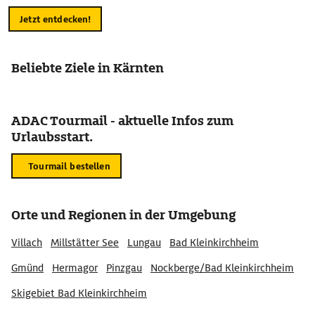
Jetzt entdecken!
Beliebte Ziele in Kärnten
ADAC Tourmail - aktuelle Infos zum
Urlaubsstart.
Tourmail bestellen
Orte und Regionen in der Umgebung
Villach
Millstätter See
Lungau
Bad Kleinkirchheim
Gmünd
Hermagor
Pinzgau
Nockberge/Bad Kleinkirchheim
Skigebiet Bad Kleinkirchheim