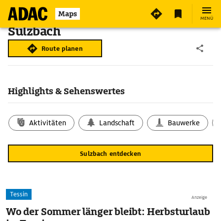
Maps
MENÜ
Sulzbach
Route planen
Highlights & Sehenswertes
Aktivitäten
Landschaft
Bauwerke
Sulzbach entdecken
Tessin
Anzeige
Wo der Sommer länger bleibt: Herbsturlaub