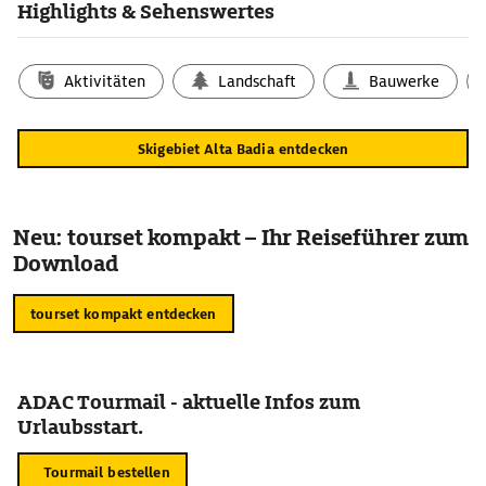
Highlights & Sehenswertes
Aktivitäten
Landschaft
Bauwerke
Skigebiet Alta Badia entdecken
Neu: tourset kompakt – Ihr Reiseführer zum
Download
tourset kompakt entdecken
ADAC Tourmail - aktuelle Infos zum
Urlaubsstart.
Tourmail bestellen