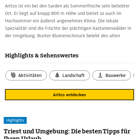
Aritzo ist ein bei den Sarden als Sommerfrische sehr beliebter
Ort. Er liegt auf knapp 800 m Höhe und bietet so auch im
Hochsommer ein äußerst angenehmes Klima. Die lokale
Spezialität sind die Früchte der prächtigen Kastanienwälder in
der Umgebung. Bunter Blumenschmuck belebt den alten
Ortskern mit seinen verwinkelten Gässchen und der
Flanierstraße Corso Umberto.
Highlights & Sehenswertes
Aktivitäten
Landschaft
Bauwerke
Aritzo entdecken
Highlights
Triest und Umgebung: Die besten Tipps für
Ihren Urlaub