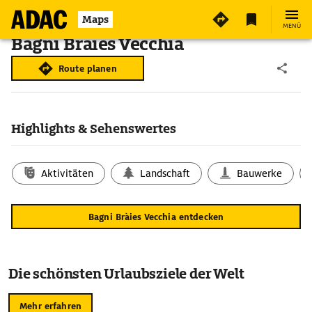
Maps
MENÜ
Bagni Bràies Vecchia
Route planen
Highlights & Sehenswertes
Aktivitäten
Landschaft
Bauwerke
Bagni Bràies Vecchia entdecken
Die schönsten Urlaubsziele der Welt
Mehr erfahren