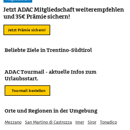
Jetzt ADAC Mitgliedschaft weiterempfehlen
und 35€ Prämie sichern!
Jetzt Prämie sichern!
Beliebte Ziele in Trentino-Südtirol
ADAC Tourmail - aktuelle Infos zum
Urlaubsstart.
Tourmail bestellen
Orte und Regionen in der Umgebung
Mezzano
San Martino di Castrozza
Imer
Siror
Tonadico