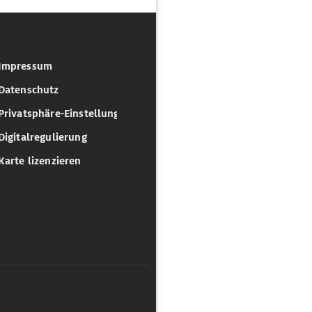
Impressum
Datenschutz
Privatsphäre-Einstellungen
Digitalregulierung
Karte lizenzieren