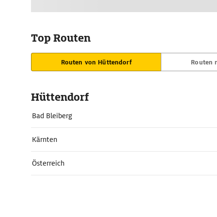
Top Routen
Routen von Hüttendorf
Routen 
Hüttendorf
Bad Bleiberg
Kärnten
Österreich