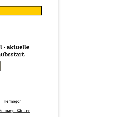
 - aktuelle
ubsstart.
g
Hermagor
Hermagor Kärnten