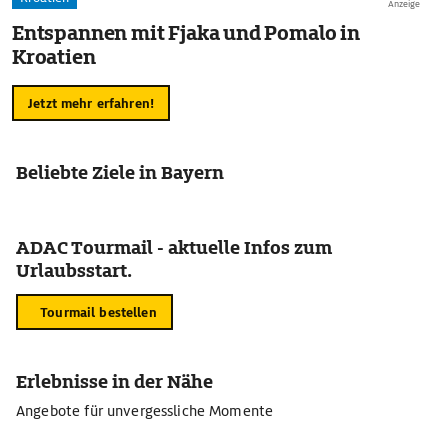
Anzeige
Entspannen mit Fjaka und Pomalo in
Kroatien
Jetzt mehr erfahren!
Beliebte Ziele in Bayern
ADAC Tourmail - aktuelle Infos zum
Urlaubsstart.
Tourmail bestellen
Erlebnisse in der Nähe
Angebote für unvergessliche Momente