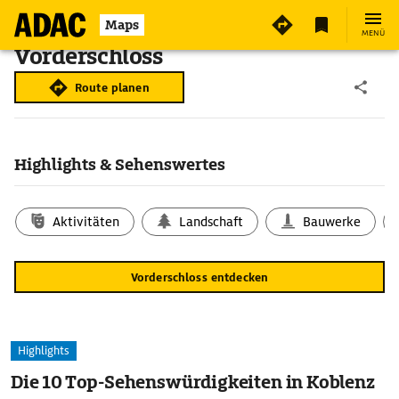
Maps
MENÜ
Vorderschloss
Route planen
Highlights & Sehenswertes
Aktivitäten
Landschaft
Bauwerke
Vorderschloss entdecken
Highlights
Die 10 Top-Sehenswürdigkeiten in Koblenz