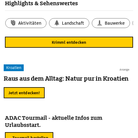
Highlights & Sehenswertes
Aktivitäten
Landschaft
Bauwerke
Krimml entdecken
Kroatien
Anzeige
Raus aus dem Alltag: Natur pur in Kroatien
Jetzt entdecken!
ADAC Tourmail - aktuelle Infos zum
Urlaubsstart.
Tourmail bestellen