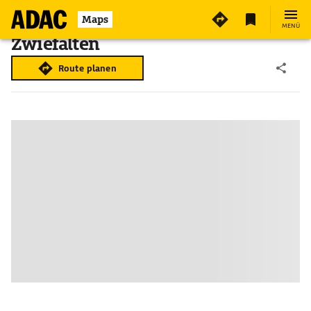
Maps
MENÜ
Zwiefalten
Route planen