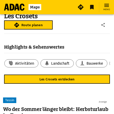
Maps
MENÜ
Les Crosets
Route planen
Highlights & Sehenswertes
Aktivitäten
Landschaft
Bauwerke
Les Crosets entdecken
Tessin
Anzeige
Wo der Sommer länger bleibt: Herbsturlaub