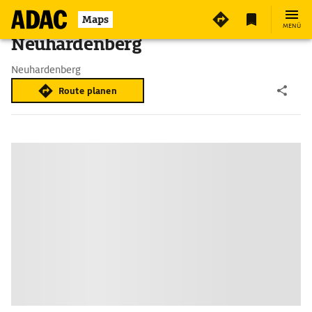
Maps
MENÜ
Neuhardenberg
Neuhardenberg
Route planen