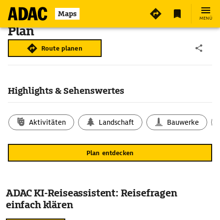
Maps
MENÜ
Plan
Route planen
Highlights & Sehenswertes
Aktivitäten
Landschaft
Bauwerke
Plan entdecken
ADAC KI-Reiseassistent: Reisefragen
einfach klären