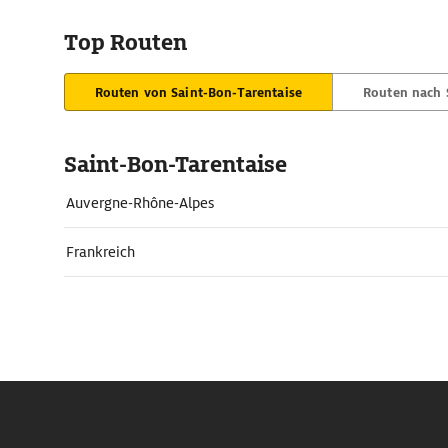
Top Routen
Routen von Saint-Bon-Tarentaise
Routen nach 
Saint-Bon-Tarentaise
Auvergne-Rhône-Alpes
Frankreich