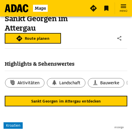
Maps
MENÜ
Sankt Georgen im
Attergau
Route planen
Highlights & Sehenswertes
Aktivitäten
Landschaft
Bauwerke
Sankt Georgen im Attergau entdecken
Kroatien
Anzeige