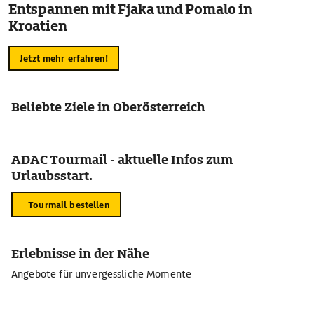
Entspannen mit Fjaka und Pomalo in
Kroatien
Jetzt mehr erfahren!
Beliebte Ziele in Oberösterreich
ADAC Tourmail - aktuelle Infos zum
Urlaubsstart.
Tourmail bestellen
Erlebnisse in der Nähe
Angebote für unvergessliche Momente