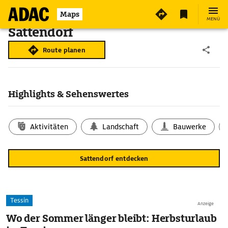
Maps
MENÜ
Sattendorf
Route planen
Highlights & Sehenswertes
Aktivitäten
Landschaft
Bauwerke
Sattendorf entdecken
Tessin
Anzeige
Wo der Sommer länger bleibt: Herbsturlaub