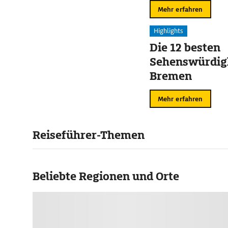
Mehr erfahren
Highlights
Die 12 besten
Sehenswürdigk
Bremen
Mehr erfahren
Reiseführer-Themen
Beliebte Regionen und Orte