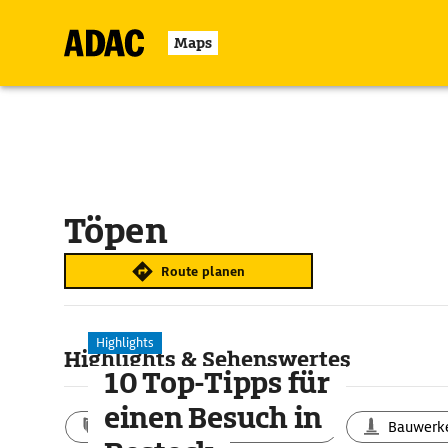
Maps
Töpen
Route planen
Highlights
Highlights & Sehenswertes
10 Top-Tipps für
einen Besuch in
Aktivitäten
Landschaft
Bauwerk