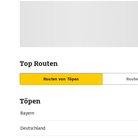
Top Routen
Routen von Töpen
Route
Töpen
Bayern
Deutschland