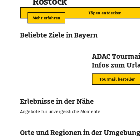
Rostock
Töpen entdecken
Mehr erfahren
Beliebte Ziele in Bayern
ADAC Tourmail
Infos zum Urla
Tourmail bestellen
Erlebnisse in der Nähe
Angebote für unvergessliche Momente
Orte und Regionen in der Umgebun