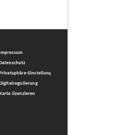
Impressum
Datenschutz
Privatsphäre-Einstellungen
Digitalregulierung
Karte lizenzieren