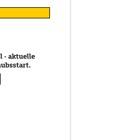
 - aktuelle
ubsstart.
g