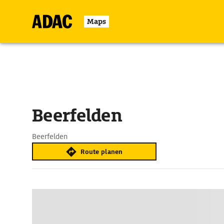
Maps
Beerfelden
Beerfelden
Route planen