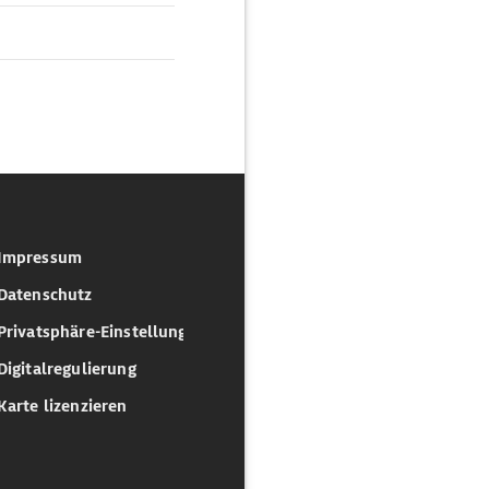
Impressum
Datenschutz
Privatsphäre-Einstellungen
Digitalregulierung
Karte lizenzieren