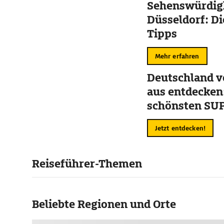
Sehenswürdigk
Düsseldorf: Di
Tipps
Mehr erfahren
Deutschland 
aus entdecken
schönsten SU
Jetzt entdecken!
Reiseführer-Themen
Beliebte Regionen und Orte