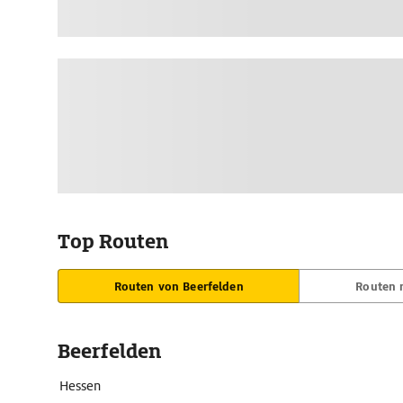
Top Routen
Routen von Beerfelden
Routen 
Beerfelden
Hessen