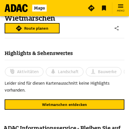
Maps
MENÜ
Wietmarschen
Route planen
Highlights & Sehenswertes
Aktivitäten
Landschaft
Bauwerke
Leider sind für diesen Kartenausschnitt keine Highlights
vorhanden.
Wietmarschen entdecken
ADAC Informationsservice - Bleiben Sie auf