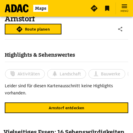
Maps
MENÜ
Arnstorf
Route planen
Highlights & Sehenswertes
Aktivitäten
Landschaft
Bauwerke
Leider sind für diesen Kartenausschnitt keine Highlights
vorhanden.
Arnstorf entdecken
Vielseitiges Essen: 16 Sehenswürdigkeiten