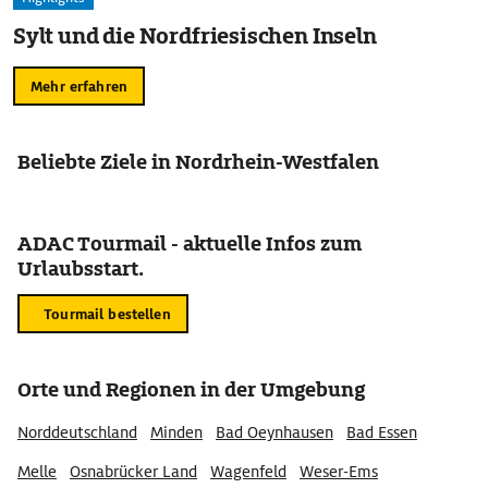
Sylt und die Nordfriesischen Inseln
Mehr erfahren
Beliebte Ziele in Nordrhein-Westfalen
ADAC Tourmail - aktuelle Infos zum
Urlaubsstart.
Tourmail bestellen
Orte und Regionen in der Umgebung
Norddeutschland
Minden
Bad Oeynhausen
Bad Essen
Melle
Osnabrücker Land
Wagenfeld
Weser-Ems