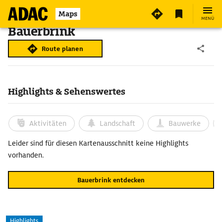
Maps
MENÜ
Bauerbrink
Route planen
Highlights & Sehenswertes
Aktivitäten
Landschaft
Bauwerke
Leider sind für diesen Kartenausschnitt keine Highlights
vorhanden.
Bauerbrink entdecken
Highlights