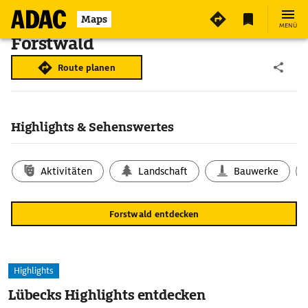
Maps
MENÜ
Forstwald
Route planen
Highlights & Sehenswertes
Aktivitäten
Landschaft
Bauwerke
Forstwald entdecken
Highlights
Lübecks Highlights entdecken