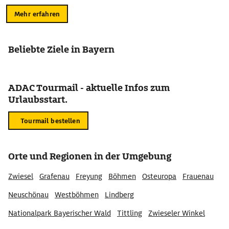
Mehr erfahren
Beliebte Ziele in Bayern
ADAC Tourmail - aktuelle Infos zum
Urlaubsstart.
Tourmail bestellen
Orte und Regionen in der Umgebung
Zwiesel
Grafenau
Freyung
Böhmen
Osteuropa
Frauenau
Neuschönau
Westböhmen
Lindberg
Nationalpark Bayerischer Wald
Tittling
Zwieseler Winkel