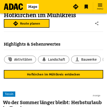
Maps
MENÜ
Hofkirchen im Mühlkreis
Route planen
Highlights & Sehenswertes
Aktivitäten
Landschaft
Bauwerke
Hofkirchen im Mühlkreis entdecken
Tessin
Anzeige
Wo der Sommer länger bleibt: Herbsturlaub