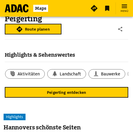
Maps
MENÜ
Peigerting
Route planen
Highlights & Sehenswertes
Aktivitäten
Landschaft
Bauwerke
Peigerting entdecken
Highlights
Hannovers schönste Seiten