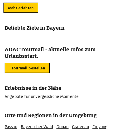
Mehr erfahren
Beliebte Ziele in Bayern
ADAC Tourmail - aktuelle Infos zum
Urlaubsstart.
Tourmail bestellen
Erlebnisse in der Nähe
Angebote für unvergessliche Momente
Orte und Regionen in der Umgebung
Passau
Bayerischer Wald
Donau
Grafenau
Freyung