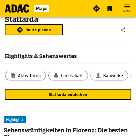
Maps
MENÜ
Staffarda
Route planen
Highlights & Sehenswertes
Aktivitäten
Landschaft
Bauwerke
Staffarda entdecken
Highlights
Sehenswürdigkeiten in Florenz: Die besten