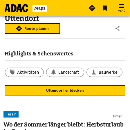
Maps
MENÜ
Uttendorf
Route planen
Highlights & Sehenswertes
Aktivitäten
Landschaft
Bauwerke
Uttendorf entdecken
Tessin
Anzeige
Wo der Sommer länger bleibt: Herbsturlaub