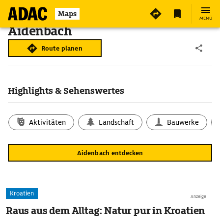
Maps
MENÜ
Aidenbach
Route planen
Highlights & Sehenswertes
Aktivitäten
Landschaft
Bauwerke
Aidenbach entdecken
Kroatien
Anzeige
Raus aus dem Alltag: Natur pur in Kroatien