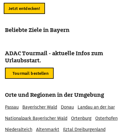
Jetzt entdecken!
Beliebte Ziele in Bayern
ADAC Tourmail - aktuelle Infos zum
Urlaubsstart.
Tourmail bestellen
Orte und Regionen in der Umgebung
Passau
Bayerischer Wald
Donau
Landau an der Isar
Nationalpark Bayerischer Wald
Ortenburg
Osterhofen
Niederalteich
Altenmarkt
Ilztal Dreiburgenland