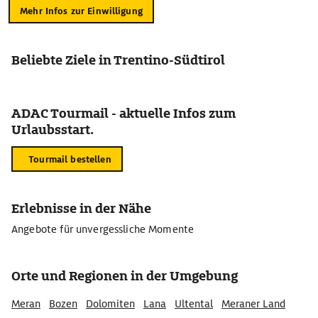
Mehr Infos zur Einwilligung
Beliebte Ziele in Trentino-Südtirol
ADAC Tourmail - aktuelle Infos zum
Urlaubsstart.
Tourmail bestellen
Erlebnisse in der Nähe
Angebote für unvergessliche Momente
Orte und Regionen in der Umgebung
Meran
Bozen
Dolomiten
Lana
Ultental
Meraner Land