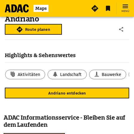
Maps
MENÜ
Andriano
Route planen
Highlights & Sehenswertes
Aktivitäten
Landschaft
Bauwerke
Andriano entdecken
ADAC Informationsservice - Bleiben Sie auf
dem Laufenden